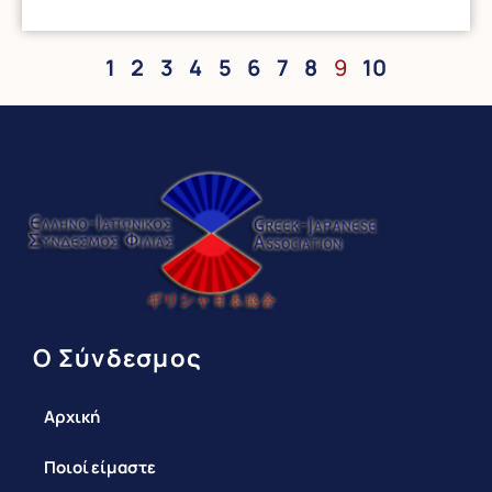
1
2
3
4
5
6
7
8
9
10
Ο Σύνδεσμος
Αρχική
Ποιοί είμαστε