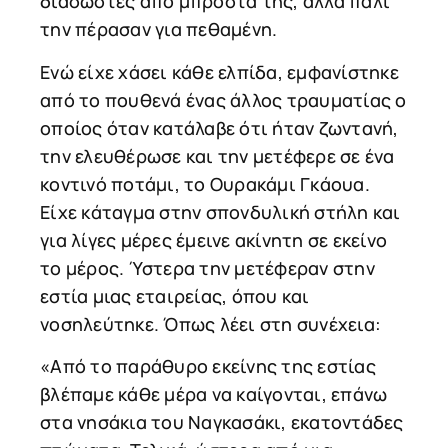
διασώστες από μπροστά της, αλλά πάλι
την πέρασαν για πεθαμένη.
Ενώ είχε χάσει κάθε ελπίδα, εμφανίστηκε
από το πουθενά ένας άλλος τραυματίας ο
οποίος όταν κατάλαβε ότι ήταν ζωντανή,
την ελευθέρωσε και την μετέφερε σε ένα
κοντινό ποτάμι, το Ουρακάμι Γκάουα.
Είχε κάταγμα στην σπονδυλική στήλη και
για λίγες μέρες έμεινε ακίνητη σε εκείνο
το μέρος. Ύστερα την μετέφεραν στην
εστία μιας εταιρείας, όπου και
νοσηλεύτηκε. Όπως λέει στη συνέχεια:
«Από το παράθυρο εκείνης της εστίας
βλέπαμε κάθε μέρα να καίγονται, επάνω
στα νησάκια του Ναγκασάκι, εκατοντάδες