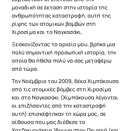
μοναδική σε έκταση στην ιστορία της
ανθρωπότητας καταστροφή, αυτή της
ρίψης των ατομικών βομβών στη
Χιροσίμα και το Ναγκασάκι.
Ξεσκονίζοντας το αρχείο μου, βρήκα μια
πολύ σημαντική προσωπική ιστορία, την
οποία θα ήθελα πολύ να σας μεταφέρω
από τώρα.
Τον Νοέμβριο του 2009, δέκα Χιμπάκουσα
από τις ατομικές βόμβες στη Χιροσίμα
και στο Ναγκασάκι (Χιμπάκουσα λέγονται
οι επιζήσαντες από την καταστροφή
αυτή) επισκέφτηκαν τη χώρα μας, σε
αίθουσα που μας διέθεσε το
Χατζηκυριάκειο Ίδρυμα στον Πειραιά (και