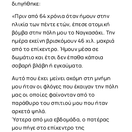
διηγήθηκε:
«Πριν από 64 χρόνια όταν ήμουν στην
ηλικία των πέντε ετών, έπεσε ατομική
βόμβα στην πόλη μου το Ναγκασάκι. Την
ημέρα εκείνη βρισκόμουν 46 χιλ. μακριά
από το επίκεντρο. Ήμουν μέσα σε
δωμάτιο και έτσι δεν έπαθα κάποια
σοβαρή βλάβη ή εγκαύματα.
Αυτό που έχει μείνει ακόμη στη μνήμη
μου ήταν οι φλόγες που έκαιγαν την πόλη
μας οι οποίες φαίνονταν από το
παράθυρο του σπιτιού μου που ήταν
αρκετά ψηλά.
Ύστερα από μια εβδομάδα, ο πατέρας
μου πήγε στο επίκεντρο της