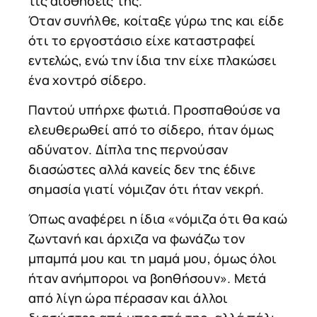
τις αισθήσεις της.
Όταν συνήλθε, κοίταξε γύρω της και είδε
ότι το εργοστάσιο είχε καταστραφεί
εντελώς, ενώ την ίδια την είχε πλακώσει
ένα χοντρό σίδερο.
Παντού υπήρχε φωτιά. Προσπαθούσε να
ελευθερωθεί από το σίδερο, ήταν όμως
αδύνατον. Δίπλα της περνούσαν
διασώστες αλλά κανείς δεν της έδινε
σημασία γιατί νόμιζαν ότι ήταν νεκρή.
Όπως αναφέρει η ίδια «νόμιζα ότι θα καώ
ζωντανή και άρχιζα να φωνάζω τον
μπαμπά μου και τη μαμά μου, όμως όλοι
ήταν ανήμποροι να βοηθήσουν». Μετά
από λίγη ώρα πέρασαν και άλλοι