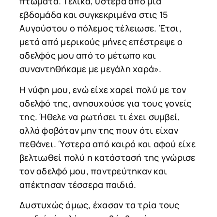
πτώματα. Τελικά, ύστερα από μια
εβδομάδα και συγκεκριμένα στις 15
Αυγούστου ο πόλεμος τέλειωσε. Έτσι,
μετά από μερικούς μήνες επέστρεψε ο
αδελφός μου από το μέτωπο και
συναντηθήκαμε με μεγάλη χαρά».
Η νύφη μου, ενώ είχε χαρεί πολύ με τον
αδελφό της, ανησυχούσε για τους γονείς
της. Ήθελε να ρωτήσει τι έχει συμβεί,
αλλά φοβόταν μην της πουν ότι είχαν
πεθάνει. Ύστερα από καιρό και αφού είχε
βελτιωθεί πολύ η κατάστασή της γνώρισε
τον αδελφό μου, παντρεύτηκαν και
απέκτησαν τέσσερα παιδιά.
Δυστυχώς όμως, έχασαν τα τρία τους