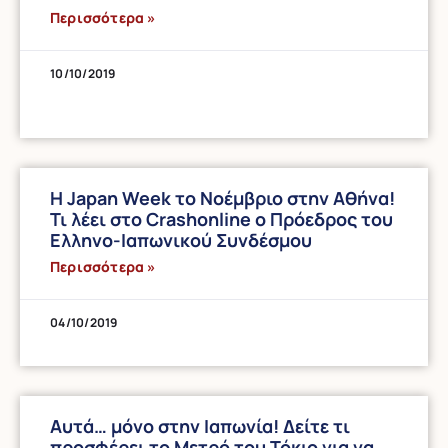
Περισσότερα »
10/10/2019
Η Japan Week το Νοέμβριο στην Αθήνα!
Τι λέει στο Crashonline ο Πρόεδρος του
Ελληνο-Ιαπωνικού Συνδέσμου
Περισσότερα »
04/10/2019
Αυτά… μόνο στην Ιαπωνία! Δείτε τι
προσφέρει το Μετρό του Τόκιο για να