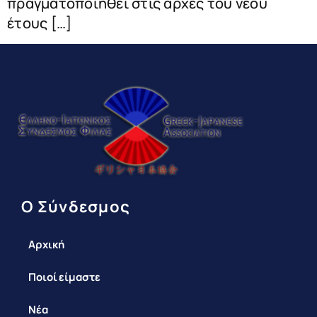
πραγματοποιηθεί στις αρχές του νέου
έτους […]
Ο Σύνδεσμος
Αρχική
Ποιοί είμαστε
Νέα