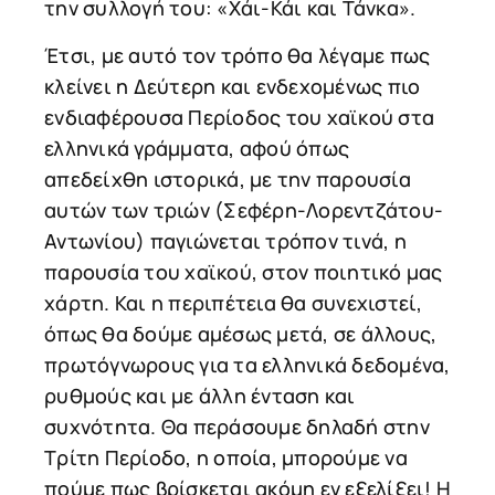
την συλλογή του: «Χάι-Κάι και Τάνκα».
Έτσι, με αυτό τον τρόπο θα λέγαμε πως
κλείνει η Δεύτερη και ενδεχομένως πιο
ενδιαφέρουσα Περίοδος του χαϊκού στα
ελληνικά γράμματα, αφού όπως
απεδείχθη ιστορικά, με την παρουσία
αυτών των τριών (Σεφέρη-Λορεντζάτου-
Αντωνίου) παγιώνεται τρόπον τινά, η
παρουσία του χαϊκού, στον ποιητικό μας
χάρτη. Και η περιπέτεια θα συνεχιστεί,
όπως θα δούμε αμέσως μετά, σε άλλους,
πρωτόγνωρους για τα ελληνικά δεδομένα,
ρυθμούς και με άλλη ένταση και
συχνότητα. Θα περάσουμε δηλαδή στην
Τρίτη Περίοδο, η οποία, μπορούμε να
πούμε πως βρίσκεται ακόμη εν εξελίξει! Η