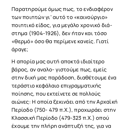
Παρατηρούμε όμως πως, το ενδιαφέρον
των ποιητών γι’ αυτό το «καινούργιο»
ποιητικό είδος, για μεγάλο χρονικό διά-
στημα (1904-1926), δεν ήταν και τόσο
«θερμό» όσο θα περίμενε κανείς. Γιατί
άραγε;
Η απορία μας αυτή αποκτά ιδιαίτερο
βάρος, αν αναλο- γιστούμε πως, εμείς
στην δική μας παράδοση, διαθέτουμε ένα
τεράστιο κεφάλαιο επιγραμματικής
ποίησης, που εκτείνετε σε πολλούς
αιώνες: Η οποία ξεκινάει από την Αρχαϊκή
Περίοδο (750- 479 π.Χ.), προχωράει στην
Κλασσική Περίοδο (479-323 π.Χ.) οπού
έχουμε την πλήρη ανάπτυξή της, για να