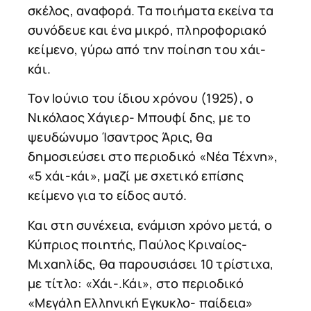
σκέλος, αναφορά. Τα ποιήματα εκείνα τα
συνόδευε και ένα μικρό, πληροφοριακό
κείμενο, γύρω από την ποίηση του χάι-
κάι.
Τον Ιούνιο του ίδιου χρόνου (1925), ο
Νικόλαος Χάγιερ- Μπουφί δης, με το
ψευδώνυμο Ίσαντρος Άρις, θα
δημοσιεύσει στο περιοδικό «Νέα Τέχνη»,
«5 χάι-κάι», μαζί με σχετικό επίσης
κείμενο για το είδος αυτό.
Και στη συνέχεια, ενάμιση χρόνο μετά, ο
Κύπριος ποιητής, Παύλος Κριναίος-
Μιχαηλίδς, θα παρουσιάσει 10 τρίστιχα,
με τίτλο: «Χάι-.Κάι», στο περιοδικό
«Μεγάλη Ελληνική Εγκυκλο- παίδεια»