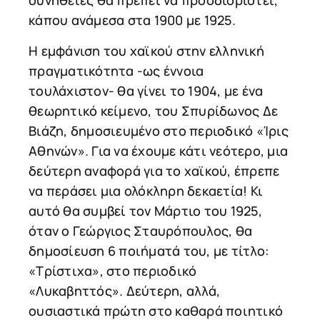
συνήθειες θα πρέπει να προσδιοριστεί,
κάπου ανάμεσα στα 1900 με 1925.
Η εμφάνιση του χαϊκού στην ελληνική
πραγματικότητα -ως έννοια
τουλάχιστον- θα γίνει το 1904, με ένα
θεωρητικό κείμενο, του Σπυρίδωνος Δε
Βιάζη, δημοσιευμένο στο περιοδικό «Ίρις
Αθηνών». Για να έχουμε κάτι νεότερο, μια
δεύτερη αναφορά για το χαϊκού, έπρεπε
να περάσει μια ολόκληρη δεκαετία! Κι
αυτό θα συμβεί τον Μάρτιο του 1925,
όταν ο Γεώργιος Σταυρόπουλος, θα
δημοσίευση 6 ποιήματά του, με τίτλο:
«Τρίστιχα», στο περιοδικό
«Λυκαβηττός». Δεύτερη, αλλά,
ουσιαστικά πρώτη στο καθαρά ποιητικό