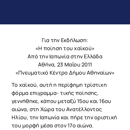
Posted Oct 24, 2022 under Charity
Για την Εκδήλωση:
«Η ποίηση του χαϊκού»
Από την Ιαπωνία στην Ελλάδα
Αθήνα, 23 Μαΐου 2011
«Πνευματικό Κέντρο Δήμου Αθηναίων»
Το χαϊκού, αυτή η περίφημη τρίστιχη
φόρμα επιγραμμα- τικής ποίησης,
γεννήθηκε, κάπου μεταξύ 15ου και 16ου
αιώνα, στη Χώρα του Ανατέλλοντος
Ηλίου, την Ιαπωνία και πήρε την οριστική
του μορφή μέσα στον 17ο αιώνα.