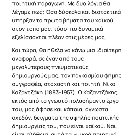
ποιητική παραγωγή. Με δυο λόγια θα
λέγαμε πως: Όσο δύσκολα και διστακτικά
υπήρξαν τα πρώτα βήματα του χαϊκού
στον τόπο μας, τόσο πιο δυναμικά
εξελίσσονται πλέον στις μέρες μας.
Και τώρα, θα ήθελα να κάνω μια ιδιαίτερη
αναφορά, σε έναν από τους
μεγαλύτερους πνευματικούς
δημιουργούς μας, τον παγκοσμίου φήμης
συγγραφέα, στοχαστή και ποιητή, Νίκο
Καζαντζάκη (1883-1957). Ο Καζαντζάκης,
εκτός από το γνωστό πολυσήμαντο έργο
του, μας άφησε και κάποια, άγνωστα
σχεδόν, δείγματα της υψηλής ποιητικής
δημιουργίας του, που είναι χαϊκού. Ναι,
είναι αλήθεια, αυτά τα «μικρά ποιητικά