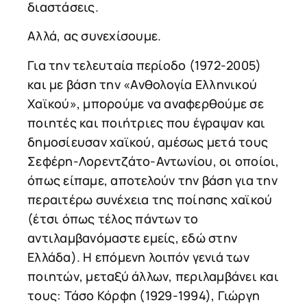
διαστάσεις.
Αλλά, ας συνεχίσουμε.
Για την τελευταία περίοδο (1972-2005)
και με βάση την «Ανθολογία Ελληνικού
Χαϊκού», μπορούμε να αναφερθούμε σε
ποιητές και ποιήτριες που έγραψαν και
δημοσίευσαν χαϊκού, αμέσως μετά τους
Σεφέρη-Λορεντζάτο-Αντωνίου, οι οποίοι,
όπως είπαμε, αποτελούν την βάση για την
περαιτέρω συνέχεια της ποίησης χαϊκού
(έτσι όπως τέλος πάντων το
αντιλαμβανόμαστε εμείς, εδώ στην
Ελλάδα). Η επόμενη λοιπόν γενιά των
ποιητών, μεταξύ άλλων, περιλαμβάνει και
τους: Τάσο Κόρφη (1929-1994), Γιώργη