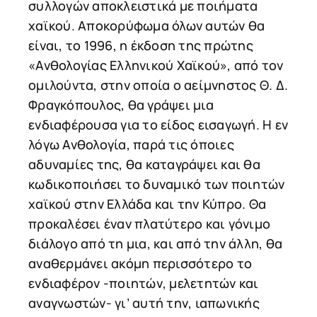
συλλογών αποκλειστικά με ποιήματα
χαϊκού. Αποκορύφωμα όλων αυτών θα
είναι, το 1996, η έκδοση της πρώτης
«Ανθολογίας Ελληνικού Χαϊκού», από τον
ομιλούντα, στην οποία ο αείμνηστος Θ. Δ.
Φραγκόπουλος, θα γράψει μια
ενδιαφέρουσα για το είδος εισαγωγή. Η εν
λόγω Ανθολογία, παρά τις όποιες
αδυναμίες της, θα καταγράψει και θα
κωδικοποιήσει το δυναμικό των ποιητών
χαϊκού στην Ελλάδα και την Κύπρο. Θα
προκαλέσει έναν πλατύτερο και γόνιμο
διάλογο από τη μια, και από την άλλη, θα
αναθερμάνει ακόμη περισσότερο το
ενδιαφέρον -ποιητών, μελετητών και
αναγνωστών- γι’ αυτή την, ιαπωνικής