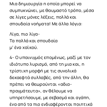
Μια δημιουργία η οποία μπορεί να
συμπυκνώνει, με θαυμαστό τρόπο, μέσα
σε λίγες μόνες λέξεις, πολλά και
σπουδαία νοήματα! Με άλλα λόγια:
Λίγα, πιο λίγα-
Τα πολλά και σπουδαία
μ’ ένα χαϊκού.
4- Ο υπαινιγμός επομένως, μαζί με τον
ιδιότυπο λυρισμό, από τη μια και, η
τρίστιχη μορφή με τις συνολικά
δεκαεφτά συλλαβές, από την άλλη, θα
πρέπει να θεωρούνται «αδια-
πραγμάτευτα», αν θέλουμε να
υπηρετήσουμε, με σεβασμό και αγάπη,
ένα από τα πιο ενδιαφέρονται ποιητικά