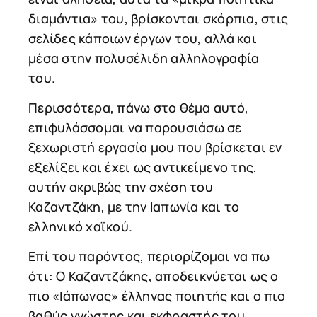
διαμάντια» του, βρίσκονται σκόρπια, στις
σελίδες κάποιων έργων του, αλλά και
μέσα στην πολυσέλιδη αλληλογραφία
του.
Περισσότερα, πάνω στο θέμα αυτό,
επιφυλάσσομαι να παρουσιάσω σε
ξεχωριστή εργασία μου που βρίσκεται εν
εξελίξει και έχει ως αντικείμενο της,
αυτήν ακριβώς την σχέση του
Καζαντζάκη, με την Ιαπωνία και το
ελληνικό χαϊκού.
Επί του παρόντος, περιορίζομαι να πω
ότι: Ο Καζαντζάκης, αποδεικνύεται ως ο
πιο «Ιάπωνας» έλληνας ποιητής και ο πιο
βαθύς γνώστης και εκφραστής του