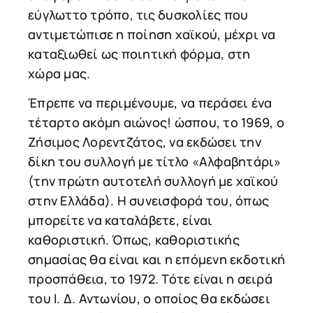
εύγλωττο τρόπο, τις δυσκολίες που
αντιμετώπισε η ποίηση χαϊκού, μέχρι να
καταξιωθεί ως ποιητική φόρμα, στη
χώρα μας.
Έπρεπε να περιμένουμε, να περάσει ένα
τέταρτο ακόμη αιώνος! ώσπου, το 1969, ο
Ζήσιμος Λορεντζάτος, να εκδώσει την
δίκη του συλλογή με τίτλο «Αλφαβητάρι»
(την πρώτη αυτοτελή συλλογή με χαϊκού
στην Ελλάδα). Η συνεισφορά του, όπως
μπορείτε να καταλάβετε, είναι
καθοριστική. Όπως, καθοριστικής
σημασίας θα είναι και η επόμενη εκδοτική
προσπάθεια, το 1972. Τότε είναι η σειρά
του Ι. Δ. Αντωνίου, ο οποίος θα εκδώσει