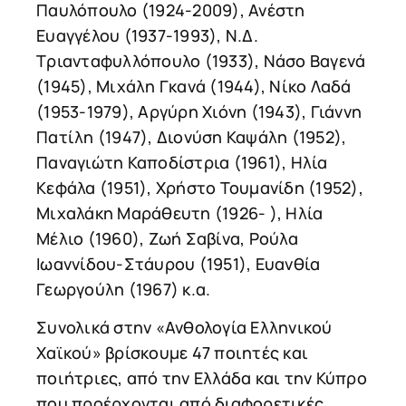
Παυλόπουλο (1924-2009), Ανέστη
Ευαγγέλου (1937-1993), Ν.Δ.
Τριανταφυλλόπουλο (1933), Νάσο Βαγενά
(1945), Μιχάλη Γκανά (1944), Νίκο Λαδά
(1953-1979), Αργύρη Χιόνη (1943), Γιάννη
Πατίλη (1947), Διονύση Καψάλη (1952),
Παναγιώτη Καποδίστρια (1961), Ηλία
Κεφάλα (1951), Χρήστο Τουμανίδη (1952),
Μιχαλάκη Μαράθευτη (1926- ), Ηλία
Μέλιο (1960), Ζωή Σαβίνα, Ρούλα
Ιωαννίδου-Στάυρου (1951), Ευανθία
Γεωργούλη (1967) κ.α.
Συνολικά στην «Ανθολογία Ελληνικού
Χαϊκού» βρίσκουμε 47 ποιητές και
ποιήτριες, από την Ελλάδα και την Κύπρο
που προέρχονται από διαφορετικές