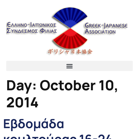
content
Day:
October 10,
2014
Εβδομάδα
κουλτούρας 16-24