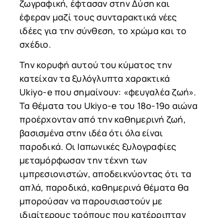
ζωγραφική, έφτασαν στην Δύση και
έφεραν μαζί τους συνταρακτικά νέες
ιδέες για την σύνθεση, το χρώμα και το
σχέδιο.
Την κορυφή αυτού του κύματος την
κατείχαν τα ξυλόγλυπτα χαρακτικά
Ukiyo-e που σημαίνουν: «φευγαλέα ζωή».
Τα θέματα του Ukiyo-e του 18ο-19ο αιώνα
προέρχονταν από την καθημερινή ζωή,
βασισμένα στην ιδέα ότι όλα είναι
παροδικά. Οι Ιαπωνικές ξυλογραφίες
μεταμόρφωσαν την τέχνη των
ιμπρεσιονιστών, αποδεικνύοντας ότι τα
απλά, παροδικά, καθημερινά θέματα θα
μπορούσαν να παρουσιαστούν με
ιδιαίτερους τρόπους που κατέρριπταν