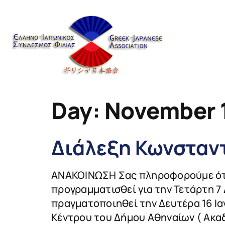
content
Day:
November 1
Διάλεξη Κωνσταν
ΑΝΑΚΟΙΝΩΣΗ Σας πληροφορούμε ότι 
προγραμματισθεί για την Τετάρτη 7
πραγματοποιηθεί την Δευτέρα 16 Ια
Κέντρου του Δήμου Αθηναίων ( Ακαδ