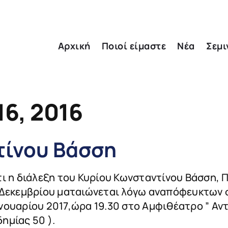
Αρχική
Ποιοί είμαστε
Νέα
Σεμι
6, 2016
τίνου Βάσση
η διάλεξη του Κυρίου Κωνσταντίνου Βάσση, Πρ
 Δεκεμβρίου ματαιώνεται λόγω αναπόφευκτων 
νουαρίου 2017,ώρα 19.30 στο Αμφιθέατρο ” Αν
ημίας 50 ).