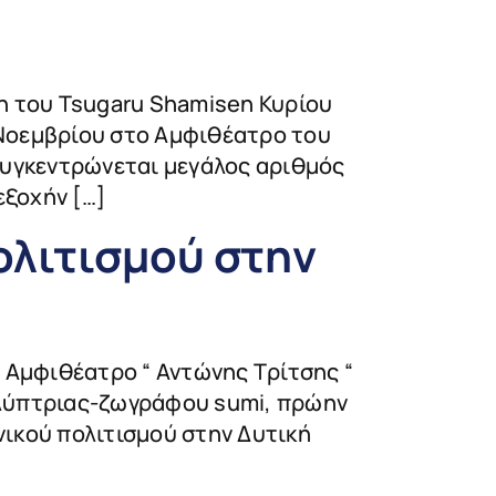
η του Tsugaru Shamisen Κυρίου
 Νοεμβρίου στο Αμφιθέατρο του
συγκεντρώνεται μεγάλος αριθμός
εξοχήν […]
ολιτισμού στην
 Αμφιθέατρο “ Αντώνης Τρίτσης “
γλύπτριας-ζωγράφου sumi, πρώην
ικού πολιτισμού στην Δυτική