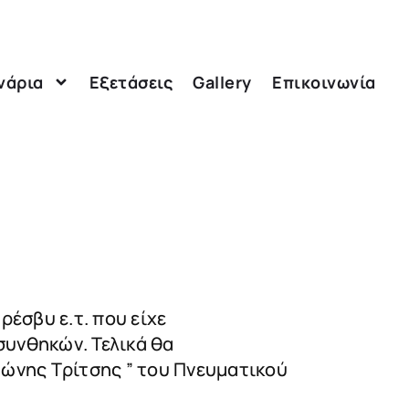
νάρια
Εξετάσεις
Gallery
Επικοινωνία
έσβυ ε.τ. που είχε
συνθηκών. Τελικά θα
τώνης Τρίτσης ” του Πνευματικού