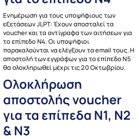
Ενημέρωση για τους υποψήφιους των
εξετάσεων JLPT: Έχουν αποσταλεί τα
voucher και τα αντίγραφα των αιτήσεων για
το επίπεδο Ν4. Οι υποψήφιοι
παρακαλούνται να ελέγξουν τα email τους. Η
αποστολή των εγγράφων για το επίπεδο Ν5
θα ολοκληρωθεί μέχρι τις 20 Οκτωβρίου.
Ολοκλήρωση
αποστολής voucher
για τα επίπεδα Ν1, Ν2
& Ν3