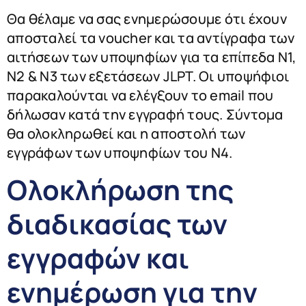
Θα θέλαμε να σας ενημερώσουμε ότι έχουν
αποσταλεί τα voucher και τα αντίγραφα των
αιτήσεων των υποψηφίων για τα επίπεδα Ν1,
Ν2 & Ν3 των εξετάσεων JLPT. Οι υποψήφιοι
παρακαλούνται να ελέγξουν το email που
δήλωσαν κατά την εγγραφή τους. Σύντομα
θα ολοκληρωθεί και η αποστολή των
εγγράφων των υποψηφίων του Ν4.
Ολοκλήρωση της
διαδικασίας των
εγγραφών και
ενημέρωση για την