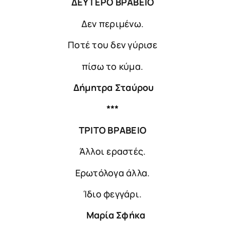
ΔΕΥΤΕΡΟ ΒΡΑΒΕΙΟ
Δεν περιμένω.
Ποτέ του δεν γύρισε
πίσω το κύμα.
Δήμητρα Σταύρου
***
ΤΡΙΤΟ ΒΡΑΒΕΙΟ
Άλλοι εραστές.
Ερωτόλογα άλλα.
Ίδιο φεγγάρι.
Μαρία Σφήκα