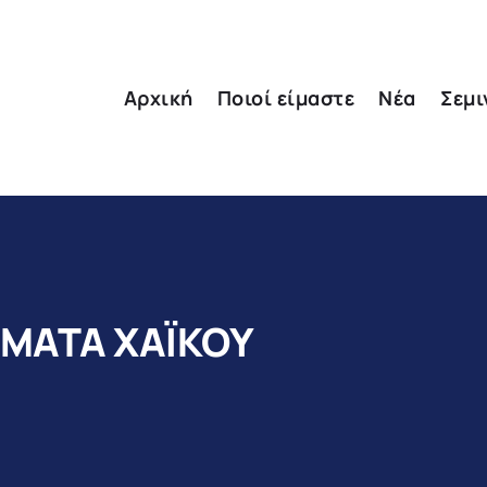
Αρχική
Ποιοί είμαστε
Νέα
Σεμι
ΗΜΑΤΑ ΧΑΪΚΟΥ