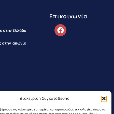
Επικοινωνία
ς στην Ελλάδα
 στην Ιαπωνία
Διαχείριση Συγκατάθεσης
φέρουμε τις καλύτερες εμπειρίες, χρησιμοποιούμε τεχνολογίες όπως τα
α την αποθήκευση και/ή πρόσβαση σε πληροφορίες της συσκευής. Η