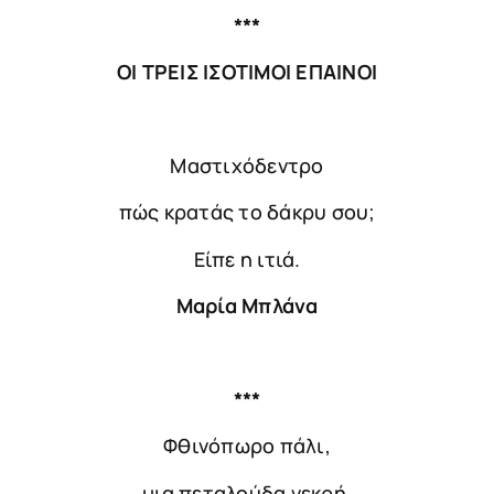
***
ΟΙ ΤΡΕΙΣ ΙΣΟΤΙΜΟΙ ΕΠΑΙΝΟΙ
Μαστιχόδεντρο
πώς κρατάς το δάκρυ σου;
Είπε η ιτιά.
Μαρία Μπλάνα
***
Φθινόπωρο πάλι,
μια πεταλούδα νεκρή,