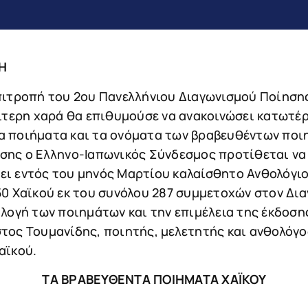
Η
πιτροπή του 2ου Πανελλήνιου Διαγωνισμού Ποίηση
αίτερη χαρά θα επιθυμούσε να ανακοινώσει κατωτέ
α ποιήματα και τα ονόματα των βραβευθέντων ποι
σης ο Ελληνο-Ιαπωνικός Σύνδεσμος προτίθεται να
ι εντός του μηνός Μαρτίου καλαίσθητο Ανθολόγιο
0 Χαϊκού εκ του συνόλου 287 συμμετοχών στον Δι
ιλογή των ποιημάτων και την επιμέλεια της έκδοση
τος Τουμανίδης, ποιητής, μελετητής και ανθολόγο
αϊκού.
ΤΑ ΒΡΑΒΕΥΘΕΝΤΑ ΠΟΙΗΜΑΤΑ ΧΑΪΚΟΥ