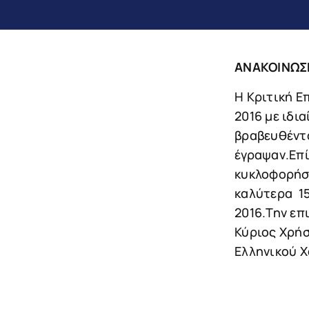
ΑΝΑΚΟΙΝΩΣ
Η Κριτική Ε
2016 με ιδι
βραβευθέντ
έγραψαν.Επί
κυκλοφορήσε
καλύτερα 15
2016.Την επ
Κύριος Χρήσ
Ελληνικού Χ