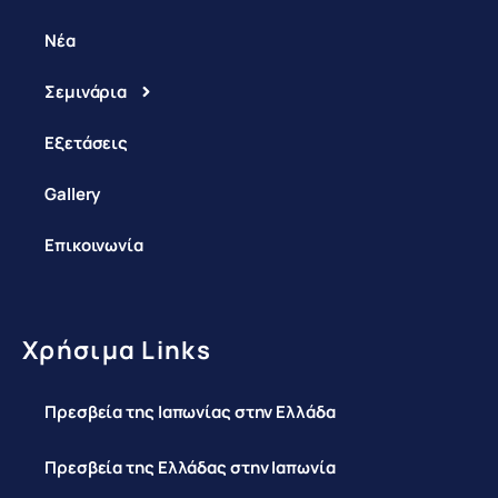
Νέα
Σεμινάρια
Εξετάσεις
Gallery
Επικοινωνία
Χρήσιμα Links
Πρεσβεία της Ιαπωνίας στην Ελλάδα
Πρεσβεία της Ελλάδας στην Ιαπωνία