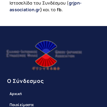
Ιστοσελίδα του Συνδέσμου (
grjpn-
association.gr
)
και το
fb
.
Ο Σύνδεσμος
Αρχική
Ποιοί είμαστε