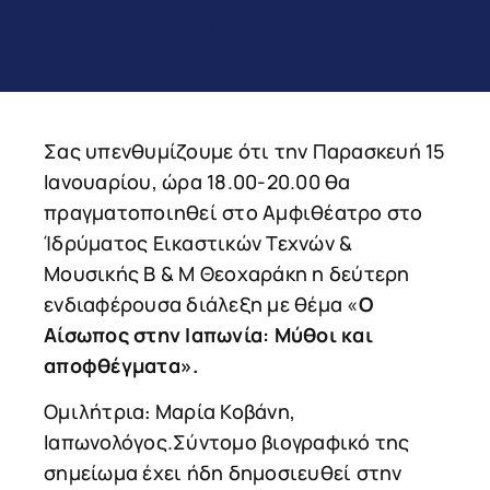
Posted Oct 24, 2022 under Charity
Σας υπενθυμίζουμε ότι την Παρασκευή 15
Ιανουαρίου, ώρα 18.00-20.00 θα
πραγματοποιηθεί στο Αμφιθέατρο στο
Ίδρύματος Εικαστικών Τεχνών &
Μουσικής Β & Μ Θεοχαράκη η δεύτερη
ενδιαφέρουσα διάλεξη με θέμα «
O
Αίσωπος στην Ιαπωνία: Μύθοι και
αποφθέγματα».
Oμιλήτρια
Μαρία Κοβάνη,
:
Ιαπωνολόγος.Σύντομο βιογραφικό της
σημείωμα έχει ήδη δημοσιευθεί στην