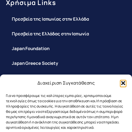
Χρήσιμα Links
Πρεσβεία της Ιαπωνίας στην Ελλάδα
Πρεσβεία της Ελλάδας στην Ιαπωνία
Japan Foundation
Japan Greece Society
Διαχείριση Συγκατάθεσης
Επικοινωνία
Για να προσφέρουμε τις καλύτερες εμπειρίες, χρησιμοποιούμε
τεχνολογίες όπως τα cookies για την αποθήκευση και/ή πρόσβαση σε
πληροφορίες της συσκευής. Η συγκατάθεση σε αυτές τις τεχνολογίες
θα μας επιτρέψει να επεξεργαστούμε δεδομένα όπως η συμπεριφορά
περιήγησης ή μοναδικά αναγνωριστικά σε αυτόν τον ιστότοπο. Η μη
συγκατάθεση ή η ανάκληση της συγκατάθεσης μπορεί να επηρεάσει
αρνητικά ορισμένες λειτουργίες και χαρακτηριστικά.