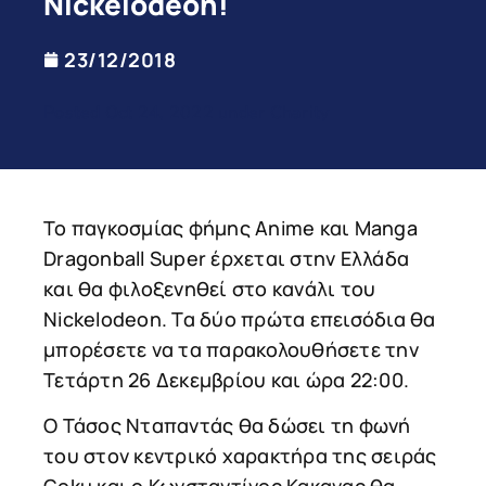
Nickelodeon!
23/12/2018
Posted Oct 24, 2022 under Charity
Το παγκoσμίας φήμης Anime και Manga
Dragonball Super έρχεται στην Ελλάδα
και θα φιλοξενηθεί στο κανάλι του
Nickelodeon. Τα δύο πρώτα επεισόδια θα
μπορέσετε να τα παρακολουθήσετε την
Τετάρτη 26 Δεκεμβρίου και ώρα 22:00.
Ο Τάσος Νταπαντάς θα δώσει τη φωνή
του στον κεντρικό χαρακτήρα της σειράς