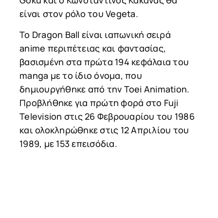
Goku και ο Κωνσταντίνος Κακανας θα
είναι στον ρόλο του Vegeta.
Το Dragon Ball είναι ιαπωνική σειρά
anime περιπέτειας και φαντασίας,
βασισμένη στα πρώτα 194 κεφάλαια του
manga με το ίδιο όνομα, που
δημιουργήθηκε από την Toei Animation.
Προβλήθηκε για πρώτη φορά στο Fuji
Television στις 26 Φεβρουαρίου του 1986
και ολοκληρώθηκε στις 12 Απριλίου του
1989, με 153 επεισόδια.