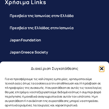
Χρήσιμα Links
Πρεσβεία της Ιαπωνίας στην Ελλάδα
Πρεσβεία της Ελλάδας στην Ιαπωνία
Japan Foundation
Japan Greece Society
Διαχείριση Συγκατάθεσης
Επικοινωνία
Για να προσφέρουμε τις καλύτερες εμπειρίες, χρησιμοποιούμε
τεχνολογίες όπως τα cookies για την αποθήκευση και/ή πρόσβαση σε
πληροφορίες της συσκευής. Η συγκατάθεση σε αυτές τις τεχνολογίες
θα μας επιτρέψει να επεξεργαστούμε δεδομένα όπως η συμπεριφορά
περιήγησης ή μοναδικά αναγνωριστικά σε αυτόν τον ιστότοπο. Η μη
συγκατάθεση ή η ανάκληση της συγκατάθεσης μπορεί να επηρεάσει
αρνητικά ορισμένες λειτουργίες και χαρακτηριστικά.