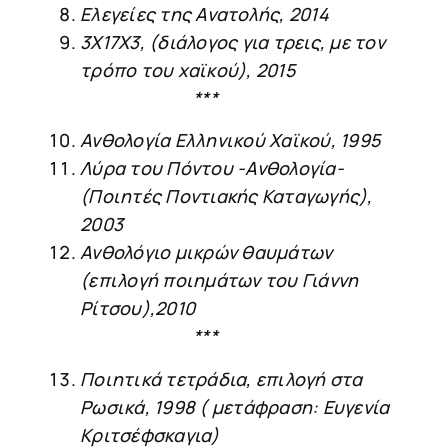
Ελεγείες της Ανατολής, 2014
3Χ17Χ3, (διάλογος για τρεις, με τον
τρόπο του χαϊκού), 2015
***
Ανθολογία Ελληνικού Χαϊκού, 1995
Λύρα του Πόντου -Ανθολογία-
(Ποιητές Ποντιακής Καταγωγής),
2003
Ανθολόγιο μικρών θαυμάτων
(επιλογή ποιημάτων του Γιάννη
Ρίτσου),2010
***
Ποιητικά τετράδια, επιλογή στα
Ρωσικά, 1998 ( μετάφραση: Ευγενία
Κριτσέφσκαγια)