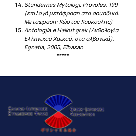
Stundernas
Mytologi
,
Provoles
, 199
(επιλογή μετάφραση στα σουηδικά.
Μετάφραση: Κώστας Κουκούλης)
Α
ntologjia
e
Haikut
grek
(Ανθολογία
Ελληνικού Χαϊκού, στα αλβανικά),
Egnatia
, 2005,
Elbasan
*****