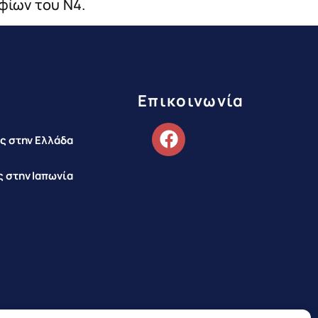
φίων του Ν4.
Επικοινωνία
ς στην Ελλάδα
 στην Ιαπωνία