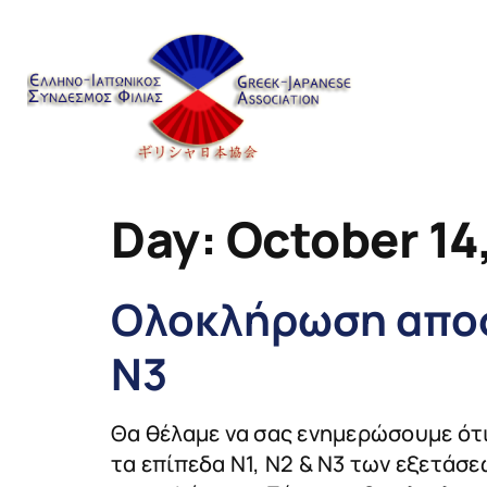
content
Day:
October 14
Ολοκλήρωση αποστ
Ν3
Θα θέλαμε να σας ενημερώσουμε ότι
τα επίπεδα Ν1, Ν2 & Ν3 των εξετάσε