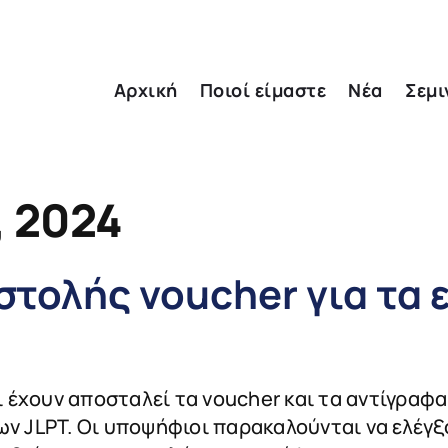
Αρχική
Ποιοί είμαστε
Νέα
Σεμι
, 2024
ολής voucher για τα ε
 έχουν αποσταλεί τα voucher και τα αντίγραφ
ων JLPT. Οι υποψήφιοι παρακαλούνται να ελέγξ