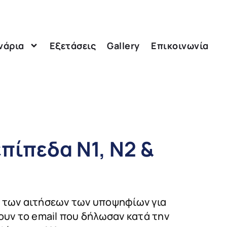
νάρια
Εξετάσεις
Gallery
Επικοινωνία
πίπεδα Ν1, Ν2 &
α των αιτήσεων των υποψηφίων για
ουν το email που δήλωσαν κατά την