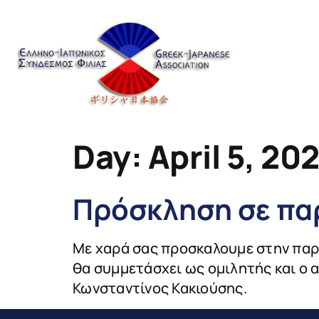
content
Day:
April 5, 20
Πρόσκληση σε πα
Με χαρά σας προσκαλουμε στην παρ
θα συμμετάσχει ως ομιλητής και ο 
Κωνσταντίνος Κακιούσης.