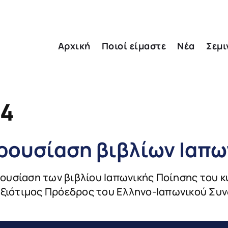
Αρχική
Ποιοί είμαστε
Νέα
Σεμι
24
ρουσίαση βιβλίων Ιαπω
ουσίαση των βιβλίου Ιαπωνικής Ποίησης του κ
αξιότιμος Πρόεδρος του Ελληνο-Ιαπωνικού Συν