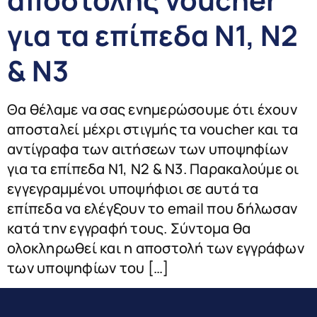
για τα επίπεδα Ν1, Ν2
& Ν3
Θα θέλαμε να σας ενημερώσουμε ότι έχουν
αποσταλεί μέχρι στιγμής τα voucher και τα
αντίγραφα των αιτήσεων των υποψηφίων
για τα επίπεδα Ν1, Ν2 & Ν3. Παρακαλούμε οι
εγγεγραμμένοι υποψήφιοι σε αυτά τα
επίπεδα να ελέγξουν το email που δήλωσαν
κατά την εγγραφή τους. Σύντομα θα
ολοκληρωθεί και η αποστολή των εγγράφων
των υποψηφίων του […]