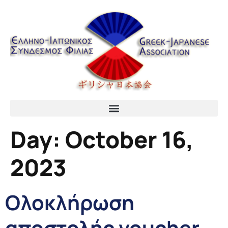
content
Day:
October 16,
2023
Ολοκλήρωση
αποστολής voucher