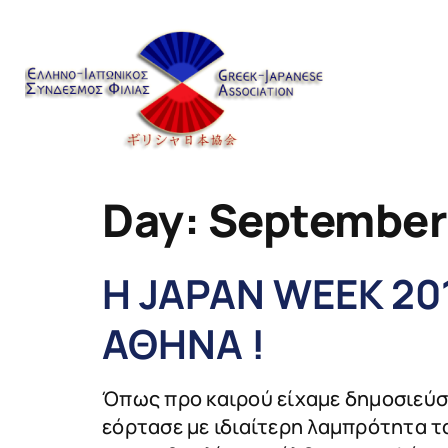
content
Day:
September 
Η JAPAN WEEK 20
ΑΘΗΝΑ !
Όπως προ καιρού είχαμε δημοσιεύσε
εόρτασε με ιδιαίτερη λαμπρότητα τα