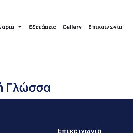
νάρια
Εξετάσεις
Gallery
Επικοινωνία
ή Γλώσσα
Επικοινωνία