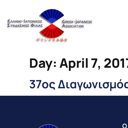
content
Day:
April 7, 201
37ος Διαγωνισμός
Ο