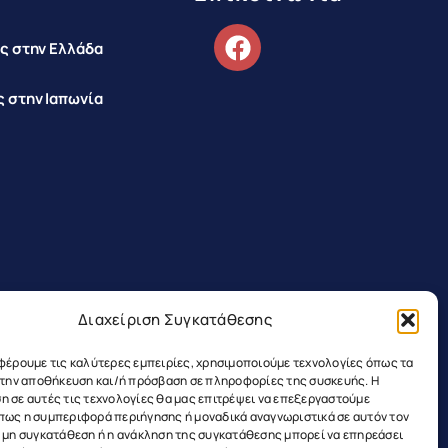
ς στην Ελλάδα
 στην Ιαπωνία
Διαχείριση Συγκατάθεσης
φέρουμε τις καλύτερες εμπειρίες, χρησιμοποιούμε τεχνολογίες όπως τα
α την αποθήκευση και/ή πρόσβαση σε πληροφορίες της συσκευής. Η
 σε αυτές τις τεχνολογίες θα μας επιτρέψει να επεξεργαστούμε
πως η συμπεριφορά περιήγησης ή μοναδικά αναγνωριστικά σε αυτόν τον
Η μη συγκατάθεση ή η ανάκληση της συγκατάθεσης μπορεί να επηρεάσει