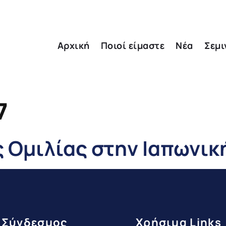
Αρχική
Ποιοί είμαστε
Νέα
Σεμι
7
 Ομιλίας στην Ιαπωνικ
 Σύνδεσμος
Χρήσιμα Links