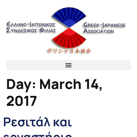
content
Day:
March 14,
2017
Ρεσιτάλ και
εργαστήριο