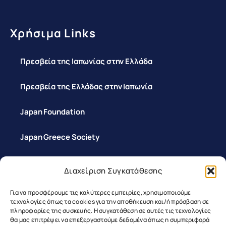
Χρήσιμα Links
Πρεσβεία της Ιαπωνίας στην Ελλάδα
Πρεσβεία της Ελλάδας στην Ιαπωνία
Japan Foundation
Japan Greece Society
Διαχείριση Συγκατάθεσης
Επικοινωνία
Για να προσφέρουμε τις καλύτερες εμπειρίες, χρησιμοποιούμε
τεχνολογίες όπως τα cookies για την αποθήκευση και/ή πρόσβαση σε
πληροφορίες της συσκευής. Η συγκατάθεση σε αυτές τις τεχνολογίες
θα μας επιτρέψει να επεξεργαστούμε δεδομένα όπως η συμπεριφορά