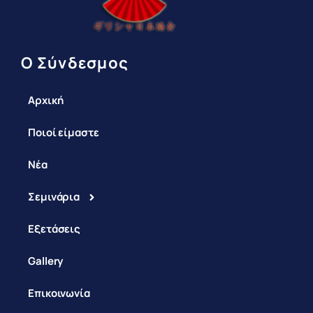
Ο Σύνδεσμος
Αρχική
Ποιοί είμαστε
Νέα
Σεμινάρια
Εξετάσεις
Gallery
Επικοινωνία