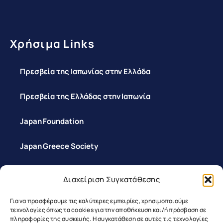
Χρήσιμα Links
Πρεσβεία της Ιαπωνίας στην Ελλάδα
Πρεσβεία της Ελλάδας στην Ιαπωνία
Japan Foundation
Japan Greece Society
Διαχείριση Συγκατάθεσης
Επικοινωνία
Για να προσφέρουμε τις καλύτερες εμπειρίες, χρησιμοποιούμε
τεχνολογίες όπως τα cookies για την αποθήκευση και/ή πρόσβαση σε
πληροφορίες της συσκευής. Η συγκατάθεση σε αυτές τις τεχνολογίες