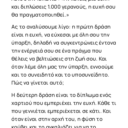
και διπλώσεις 1.000 γερανούς, η ευχή σου
θα πραγματοποιηθεί.»
Ας το αναλύσουμε λίγο: η πρώτη δράση
είναι η ευχή, να εύχεσαι με όλη σου την
ύπαρξη, δηλαδή να συγκεντρώνεις έντονα
την ενέργειά σου σε ένα πράγμα που
θέλεις να βελτιώσεις στη ζωή σου. Και
όταν λέμε όλη μας την ύπαρξη, εννοούμε
και το συνειδητό και το υποσυνείδητο.
Πώς να γίνεται αυτό;
Η δεύτερη δράση είναι το δίπλωμα ενός
χαρτιού που εμπεριέχει την ευχή. Κάθε τι
που γεννιέται εμπεριέχεται σε κάτι. Και
όταν είναι στην αρχή του, η φύση το
κρύβει και το αγκαλιάζει για να το