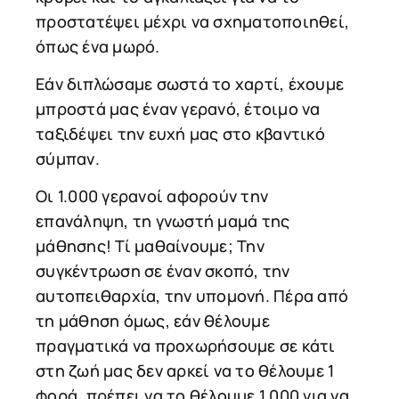
προστατέψει μέχρι να σχηματοποιηθεί,
όπως ένα μωρό.
Εάν διπλώσαμε σωστά το χαρτί, έχουμε
μπροστά μας έναν γερανό, έτοιμο να
ταξιδέψει την ευχή μας στο κβαντικό
σύμπαν.
Οι 1.000 γερανοί αφορούν την
επανάληψη, τη γνωστή μαμά της
μάθησης! Τί μαθαίνουμε; Την
συγκέντρωση σε έναν σκοπό, την
αυτοπειθαρχία, την υπομονή. Πέρα από
τη μάθηση όμως, εάν θέλουμε
πραγματικά να προχωρήσουμε σε κάτι
στη ζωή μας δεν αρκεί να το θέλουμε 1
φορά, πρέπει να το θέλουμε 1.000 για να