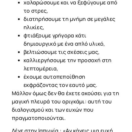
χαλαρώσουμε και να ξεφύγουμε από
το στρες,
διατηρήσουμε τη μνήμη σε μεγάλες
ηλικίες,
φτιάξουμε γρήγορα κάτι
δημιουργικό με ένα απλό υλικό,
βελτιώσουμε τις σχέσεις μας,
καλλιεργήσουμε την προσοχή στη
λεπτομέρεια,
έχουμε αυτοπεποίθηση
εκφράζοντας τον εαυτό μας.
Μάλλον όμως δεν θα έχετε ακούσει για τη
μαγική πλευρά του οριγκάμι: αυτή του
διαλογισμού και των ευχών που
πραγματοποιούνται.
Λένε στην Ιαπωνία : «Αν κάνεις μια ευχή