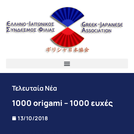
Τελευταία Νέα
1000 origami – 1000 ευχές
13/10/2018
Posted Oct 24, 2022 under Charity